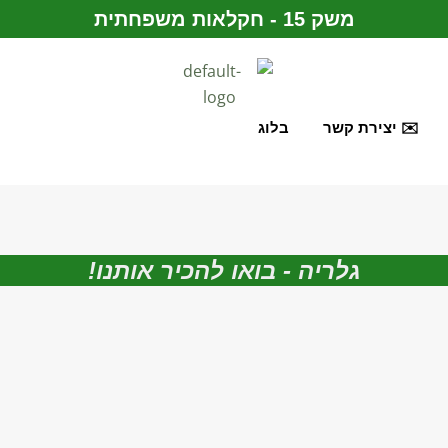
משק 15 - חקלאות משפחתית
✉️ יצירת קשר
בלוג
גלריה - בואו להכיר אותנו!