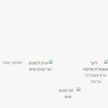
הסיפור שלנו
ערק אשכולית
אדומה