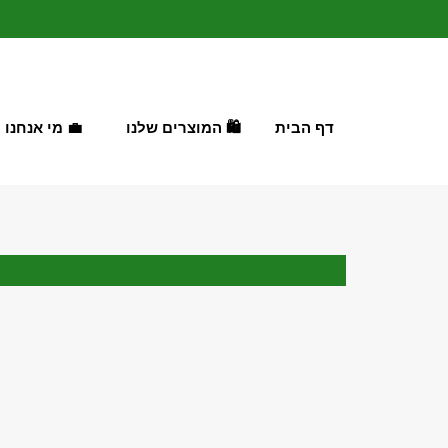
ילוג
תוכן
דף הבית
🛍️ המוצרים שלנו
💼 מי אנחנו