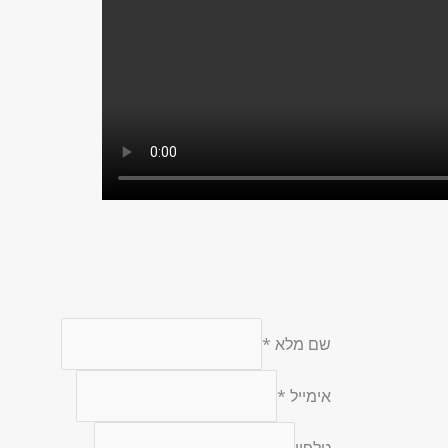
שם מלא
*
אימייל
אימייל
*
גוף
מלא