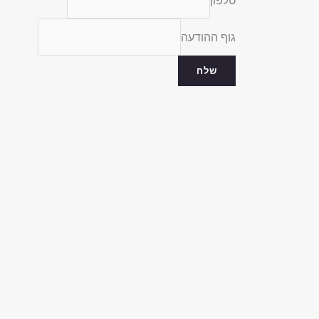
טלפון
גוף ההודעה
שלח